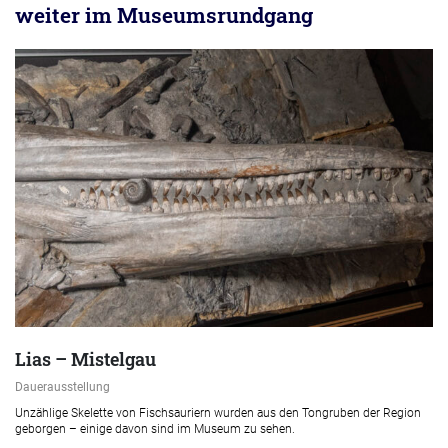
weiter im Museumsrundgang
Lias – Mistelgau
Dauerausstellung
Unzählige Skelette von Fischsauriern wurden aus den Tongruben der Region
geborgen – einige davon sind im Museum zu sehen.