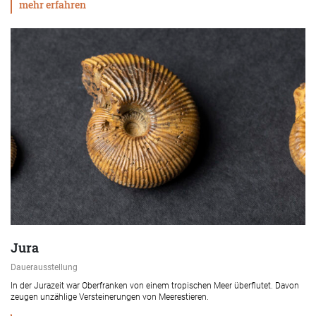
mehr erfahren
Jura
Dauerausstellung
In der Jurazeit war Oberfranken von einem tropischen Meer überflutet. Davon
zeugen unzählige Versteinerungen von Meerestieren.