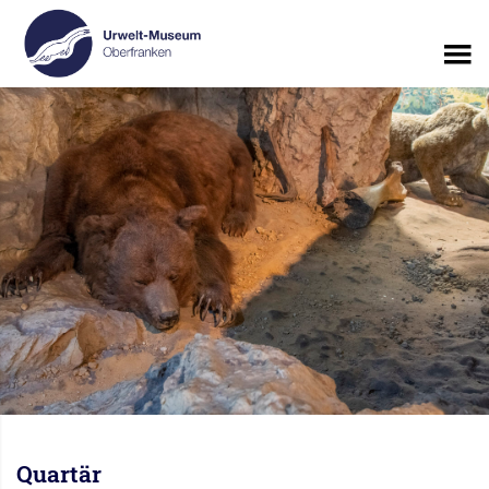
Quartär