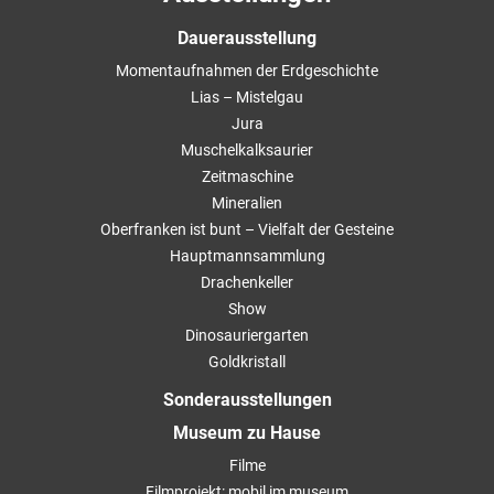
Dauerausstellung
Momentaufnahmen der Erdgeschichte
Lias – Mistelgau
Jura
Muschelkalksaurier
Zeitmaschine
Mineralien
Oberfranken ist bunt – Vielfalt der Gesteine
Hauptmannsammlung
Drachenkeller
Show
Dinosauriergarten
Goldkristall
Sonderausstellungen
Museum zu Hause
Filme
Filmprojekt: mobil im museum