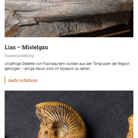
Lias – Mistelgau
Dauerausstellung
Unzählige Skelette von Fischsauriern wurden aus den Tongruben der Region
geborgen – einige davon sind im Museum zu sehen.
mehr erfahren