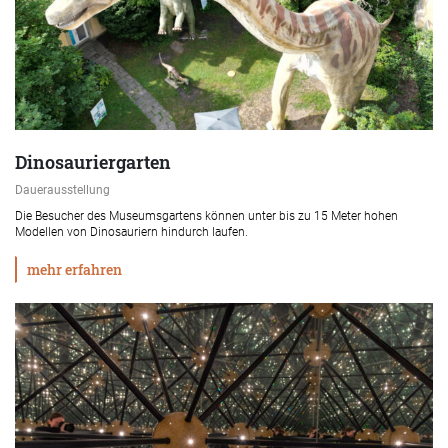
Dinosauriergarten
Dauerausstellung
Die Besucher des Museumsgartens können unter bis zu 15 Meter hohen
Modellen von Dinosauriern hindurch laufen.
mehr erfahren