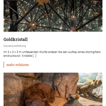
Goldkristall
Dauerausstellung
Im 3 x 3 x 3 m unfassenden Würfel erleben Sie den Aufbau eines Atomgitters
eindrucksvoll. Kristalle [...]
mehr erfahren