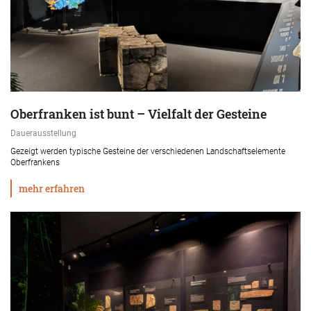
Oberfranken ist bunt – Vielfalt der Gesteine
Dauerausstellung
Gezeigt werden typische Gesteine der verschiedenen Landschaftselemente
Oberfrankens
mehr erfahren