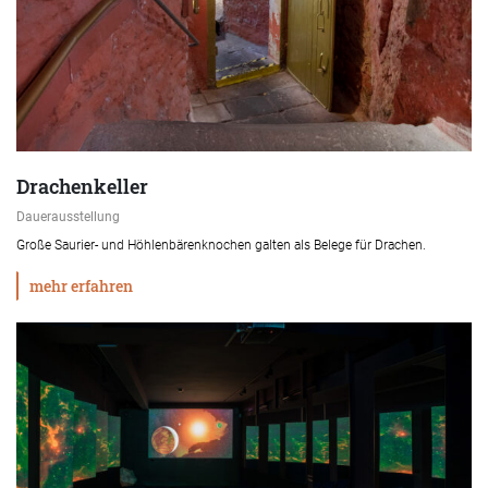
Drachenkeller
Dauerausstellung
Große Saurier- und Höhlenbärenknochen galten als Belege für Drachen.
mehr erfahren