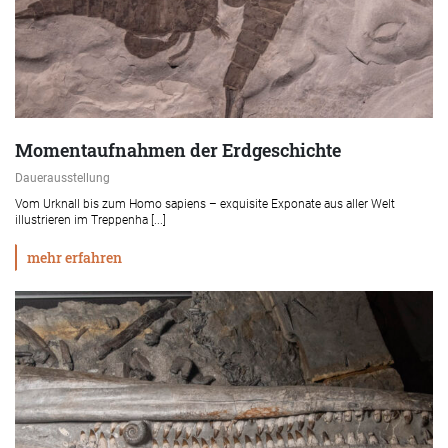
Momentaufnahmen der Erdgeschichte
Dauerausstellung
Vom Urknall bis zum Homo sapiens – exquisite Exponate aus aller Welt
illustrieren im Treppenha [...]
mehr erfahren