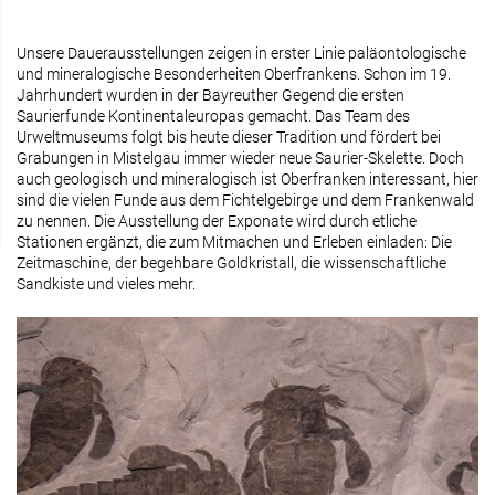
Unsere Dauerausstellungen zeigen in erster Linie paläontologische
und mineralogische Besonderheiten Oberfrankens. Schon im 19.
Jahrhundert wurden in der Bayreuther Gegend die ersten
Saurierfunde Kontinentaleuropas gemacht. Das Team des
Urweltmuseums folgt bis heute dieser Tradition und fördert bei
Grabungen in Mistelgau immer wieder neue Saurier-Skelette. Doch
auch geologisch und mineralogisch ist Oberfranken interessant, hier
sind die vielen Funde aus dem Fichtelgebirge und dem Frankenwald
zu nennen. Die Ausstellung der Exponate wird durch etliche
Stationen ergänzt, die zum Mitmachen und Erleben einladen: Die
Zeitmaschine, der begehbare Goldkristall, die wissenschaftliche
Sandkiste und vieles mehr.