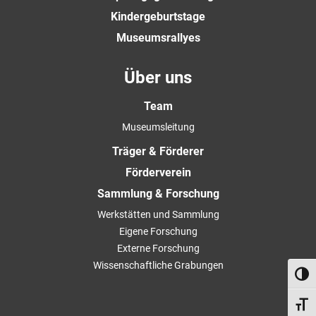
Kindergeburtstage
Museumsrallyes
Über uns
Team
Museumsleitung
Träger & Förderer
Förderverein
Sammlung & Forschung
Werkstätten und Sammlung
Eigene Forschung
Externe Forschung
Wissenschaftliche Grabungen
Umsch
Schri