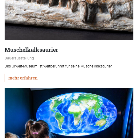
Muschelkalksaurier
Dauerausstellung
Das Urwelt-Museum ist weltberühmt für seine Muschelkalksaurier.
mehr erfahren