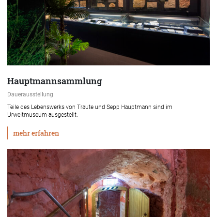
Hauptmannsammlung
Dauerausstellung
Teile des Lebenswerks von Traute und Sepp Hauptmann sind im
Urweltmuseum ausgestellt.
mehr erfahren