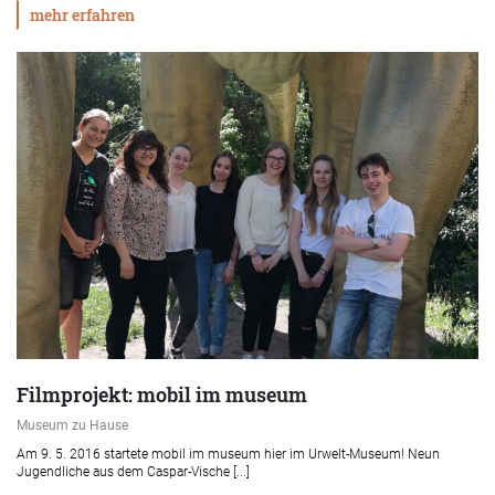
mehr erfahren
Filmprojekt: mobil im museum
Museum zu Hause
Am 9. 5. 2016 startete mobil im museum hier im Urwelt-Museum! Neun
Jugendliche aus dem Caspar-Vische [...]