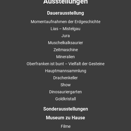
Ausstellungen
Dauerausstellung
Momentaufnahmen der Erdgeschichte
Lias – Mistelgau
Jura
Muschelkalksaurier
Zeitmaschine
Mineralien
Oberfranken ist bunt – Vielfalt der Gesteine
Hauptmannsammlung
Drachenkeller
Show
Dinosauriergarten
Goldkristall
Sonderausstellungen
Museum zu Hause
Filme