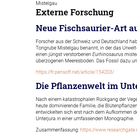
Mistelgau
Externe Forschung
Neue Fischsaurier-Art a
Forscher aus der Schweiz und Deutschland hab
Tongrube Mistelgau benannt, in der das Urwelt
einen jüngst verstorbenen
Eurhinosaurus miste
überzogenen Meeresboden. Das Fossil dazu un
https://fr.pensoft.net/article/154203/
Die Pflanzenwelt im Unt
Nach einem katastrophalen Rückgang der Vegetat
heute dominierende Familie, die Blütenpflanzen
entwickelten sich erst nach dem Aufkommen der 
Unterjura in einer umfassenden Monographie.
Zusammenfassung:
https://www.researchgate