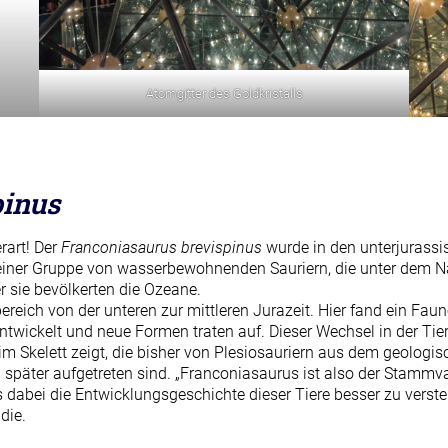
Atomgitter des Goldkristalls
pinus
rart! Der
Franconiasaurus brevispinus
wurde in den unterjurass
einer Gruppe von wasserbewohnenden Sauriern, die unter dem Na
er sie bevölkerten die Ozeane.
ch von der unteren zur mittleren Jurazeit. Hier fand ein Faune
ickelt und neue Formen traten auf. Dieser Wechsel in der Tierw
 Skelett zeigt, die bisher von Plesiosauriern aus dem geologisc
el später aufgetreten sind. „Franconiasaurus ist also der Stammv
 dabei die Entwicklungsgeschichte dieser Tiere besser zu vers
die.