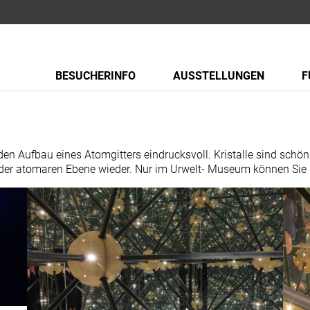
BESUCHERINFO
AUSSTELLUNGEN
F
en Aufbau eines Atomgitters eindrucksvoll. Kristalle sind schön 
r atomaren Ebene wieder. Nur im Urwelt- Museum können Sie in e