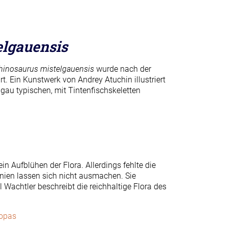
elgauensis
hinosaurus mistelgauensis
wurde nach der
 Ein Kunstwerk von Andrey Atuchin illustriert
gau typischen, mit Tintenfischskeletten
n Aufblühen der Flora. Allerdings fehlte die
inien lassen sich nicht ausmachen. Sie
Wachtler beschreibt die reichhaltige Flora des
ropas