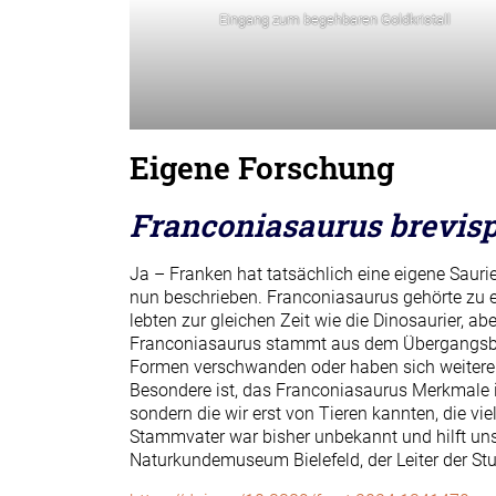
Eingang zum begehbaren Goldkristall
Eigene Forschung
Franconiasaurus brevis
Ja – Franken hat tatsächlich eine eigene Saurie
nun beschrieben. Franconiasaurus gehörte zu 
lebten zur gleichen Zeit wie die Dinosaurier, ab
Franconiasaurus stammt aus dem Übergangsberei
Formen verschwanden oder haben sich weiterentw
Besondere ist, das Franconiasaurus Merkmale im
sondern die wir erst von Tieren kannten, die vi
Stammvater war bisher unbekannt und hilft uns
Naturkundemuseum Bielefeld, der Leiter der Stu