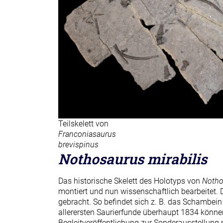
Teilskelett von
Franconiasaurus
brevispinus
Nothosaurus mirabilis
Das historische Skelett des Holotyps von
Notho
montiert und nun wissenschaftlich bearbeitet. 
gebracht. So befindet sich z. B. das Schambein
allerersten Saurierfunde überhaupt 1834 können
Begleitveröffentlichung zur Sonderausstellung