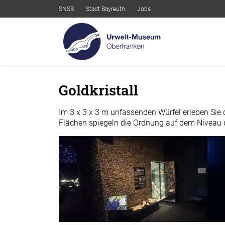
SNSB
Stadt Bayreuth
Jobs
Goldkristall
Im 3 x 3 x 3 m unfassenden Würfel erleben Sie d
Flächen spiegeln die Ordnung auf dem Niveau de