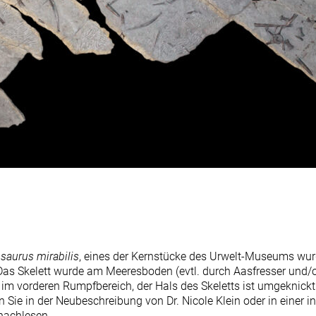
saurus mirabilis
, eines der Kernstücke des Urwelt-Museums wur
Das Skelett
wurde am Meeresboden (evtl. durch Aasfresser und/
 im vorderen Rumpfbereich, der Hals des Skeletts ist umgeknick
 Sie in der Neubeschreibung von Dr. Nicole Klein oder in einer i
 nachlesen.