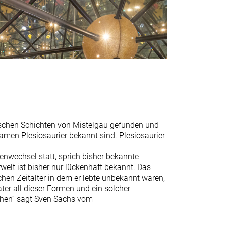
ischen Schichten von Mistelgau gefunden und
men Plesiosaurier bekannt sind. Plesiosaurier
nwechsel statt, sprich bisher bekannte
elt ist bisher nur lückenhaft bekannt. Das
hen Zeitalter in dem er lebte unbekannt waren,
ater all dieser Formen und ein solcher
tehen“ sagt Sven Sachs vom