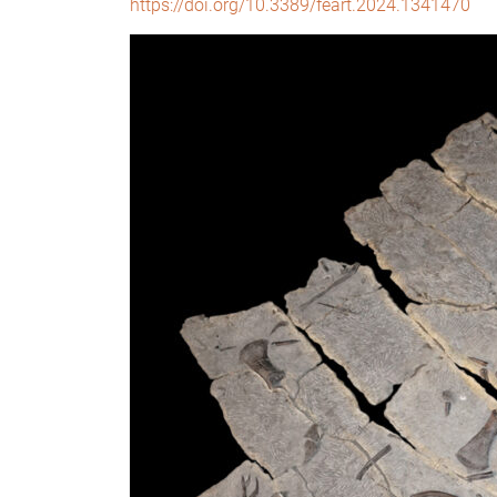
https://doi.org/10.3389/feart.2024.1341470