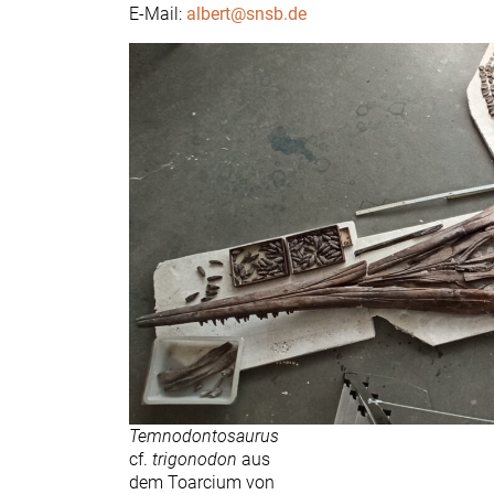
E-Mail:
albert@snsb.de
Temnodontosaurus
cf.
trigonodon
aus
dem Toarcium von