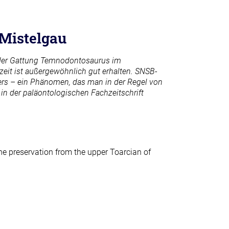
Mistelgau
er der Gattung Temnodontosaurus im
eit ist außergewöhnlich gut erhalten. SNSB-
rs – ein Phänomen, das man in der Regel von
in der paläontologischen Fachzeitschrift
e preservation from the upper Toarcian of